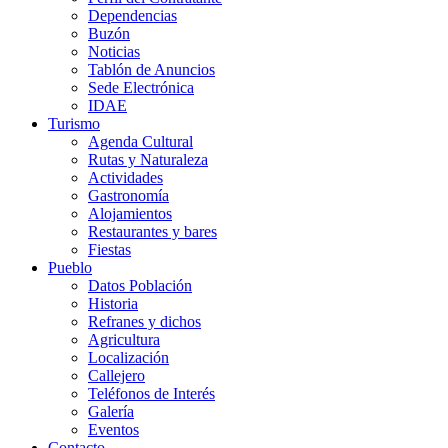
Dependencias
Buzón
Noticias
Tablón de Anuncios
Sede Electrónica
IDAE
Turismo
Agenda Cultural
Rutas y Naturaleza
Actividades
Gastronomía
Alojamientos
Restaurantes y bares
Fiestas
Pueblo
Datos Población
Historia
Refranes y dichos
Agricultura
Localización
Callejero
Teléfonos de Interés
Galería
Eventos
Contacto