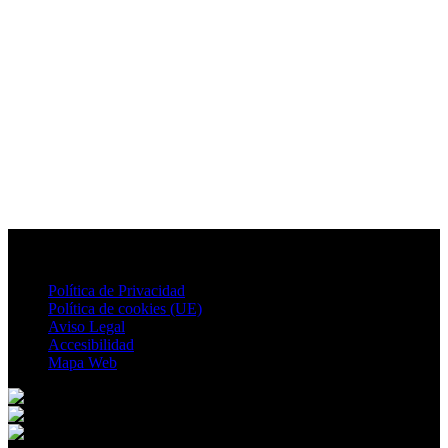
Política de Privacidad
Política de cookies (UE)
Aviso Legal
Accesibilidad
Mapa Web