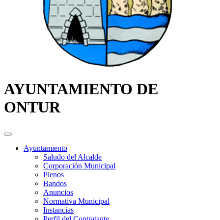
AYUNTAMIENTO DE
ONTUR
Ayuntamiento
Saludo del Alcalde
Corporación Municipal
Plenos
Bandos
Anuncios
Normativa Municipal
Instancias
Perfil del Contratante