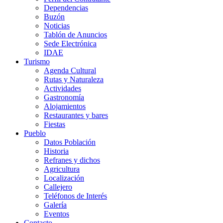
Dependencias
Buzón
Noticias
Tablón de Anuncios
Sede Electrónica
IDAE
Turismo
Agenda Cultural
Rutas y Naturaleza
Actividades
Gastronomía
Alojamientos
Restaurantes y bares
Fiestas
Pueblo
Datos Población
Historia
Refranes y dichos
Agricultura
Localización
Callejero
Teléfonos de Interés
Galería
Eventos
Contacto