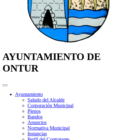
AYUNTAMIENTO DE
ONTUR
Ayuntamiento
Saludo del Alcalde
Corporación Municipal
Plenos
Bandos
Anuncios
Normativa Municipal
Instancias
Perfil del Contratante