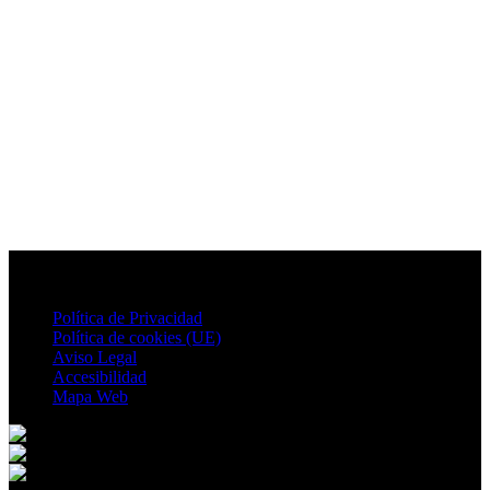
Política de Privacidad
Política de cookies (UE)
Aviso Legal
Accesibilidad
Mapa Web