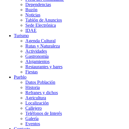
Dependencias
Buzón
Noticias
Tablón de Anuncios
Sede Electrónica
IDAE
Turismo
Agenda Cultural
Rutas y Naturaleza
Actividades
Gastronomía
Alojamientos
Restaurantes y bares
Fiestas
Pueblo
Datos Población
Historia
Refranes y dichos
Agricultura
Localización
Callejero
Teléfonos de Interés
Galería
Eventos
Contacto