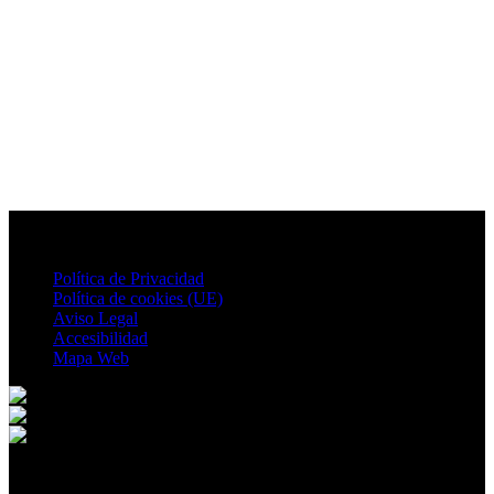
Política de Privacidad
Política de cookies (UE)
Aviso Legal
Accesibilidad
Mapa Web
© 2026 Ontur. All rights reserved.