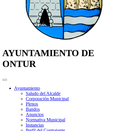
AYUNTAMIENTO DE
ONTUR
Ayuntamiento
Saludo del Alcalde
Corporación Municipal
Plenos
Bandos
Anuncios
Normativa Municipal
Instancias
Perfil del Contratante