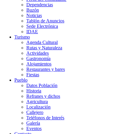
Dependencias
Buzón
Noticias
Tablón de Anuncios
Sede Electrónica
IDAE
Turismo
Agenda Cultural
Rutas y Naturaleza
Actividades
Gastronomía
Alojamientos
Restaurantes y bares
Fiestas
Pueblo
Datos Población
Historia
Refranes y dichos
Agricultura
Localización
Callejero
Teléfonos de Interés
Galería
Eventos
Contacto