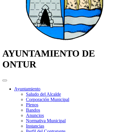
AYUNTAMIENTO DE
ONTUR
Ayuntamiento
Saludo del Alcalde
Corporación Municipal
Plenos
Bandos
Anuncios
Normativa Municipal
Instancias
Perfil del Contratante