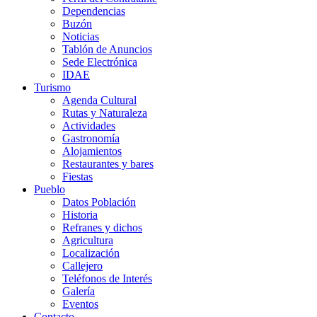
Dependencias
Buzón
Noticias
Tablón de Anuncios
Sede Electrónica
IDAE
Turismo
Agenda Cultural
Rutas y Naturaleza
Actividades
Gastronomía
Alojamientos
Restaurantes y bares
Fiestas
Pueblo
Datos Población
Historia
Refranes y dichos
Agricultura
Localización
Callejero
Teléfonos de Interés
Galería
Eventos
Contacto