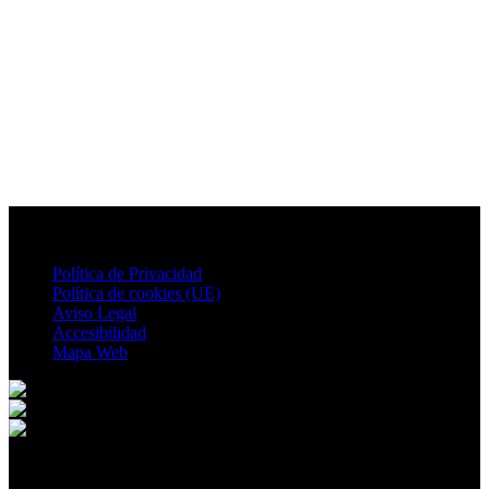
Política de Privacidad
Política de cookies (UE)
Aviso Legal
Accesibilidad
Mapa Web
© 2026 Ontur. All rights reserved.