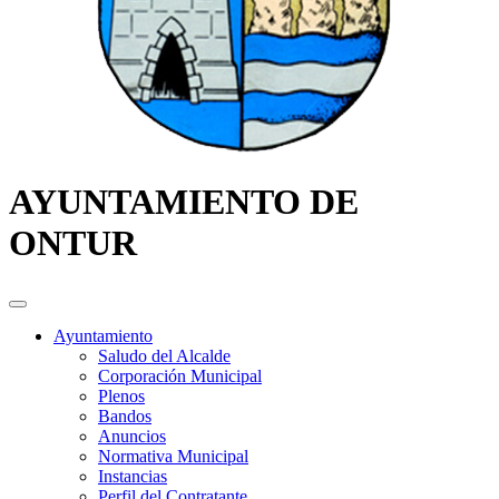
AYUNTAMIENTO DE
ONTUR
Ayuntamiento
Saludo del Alcalde
Corporación Municipal
Plenos
Bandos
Anuncios
Normativa Municipal
Instancias
Perfil del Contratante